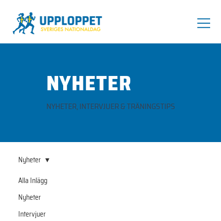
NYHETER
NYHETER, INTERVJUER & TRÄNINGSTIPS
Nyheter
Alla Inlägg
Nyheter
Nyheter
Intervjuer